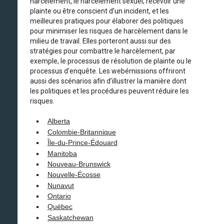
harcèlement, le harcèlement sexuel, recevoir une
plainte ou être conscient d’un incident, et les
meilleures pratiques pour élaborer des politiques
pour minimiser les risques de harcèlement dans le
milieu de travail. Elles porteront aussi sur des
stratégies pour combattre le harcèlement, par
exemple, le processus de résolution de plainte ou le
processus d’enquête. Les webémissions offriront
aussi des scénarios afin d’illustrer la manière dont
les politiques et les procédures peuvent réduire les
risques.
Alberta
Colombie-Britannique
Île-du-Prince-Édouard
Manitoba
Nouveau-Brunswick
Nouvelle-Écosse
Nunavut
Ontario
Québec
Saskatchewan