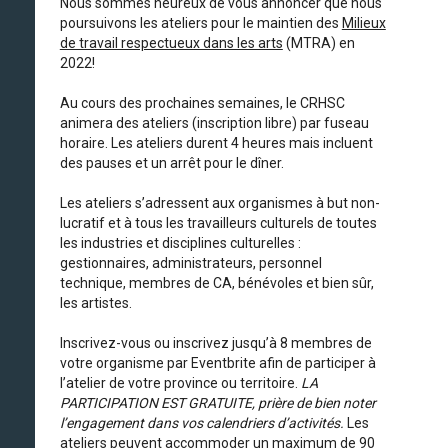
Nous sommes heureux de vous annoncer que nous
poursuivons les ateliers pour le maintien des
Milieux
de travail respectueux dans les arts
(MTRA) en
2022!
Au cours des prochaines semaines, le CRHSC
animera des ateliers (inscription libre) par fuseau
horaire. Les ateliers durent 4 heures mais incluent
des pauses et un arrêt pour le dîner.
Les ateliers s’adressent aux organismes à but non-
lucratif et à tous les travailleurs culturels de toutes
les industries et disciplines culturelles :
gestionnaires, administrateurs, personnel
technique, membres de CA, bénévoles et bien sûr,
les artistes.
Inscrivez-vous ou inscrivez jusqu’à 8 membres de
votre organisme par Eventbrite afin de participer à
l’atelier de votre province ou territoire.
LA
PARTICIPATION EST GRATUITE, prière de bien noter
l’engagement dans vos calendriers d’activités.
Les
ateliers peuvent accommoder un maximum de 90