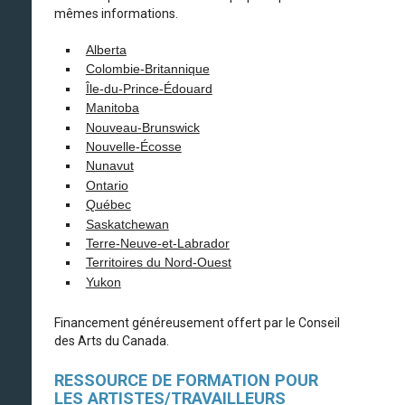
mêmes informations.
Alberta
Colombie-Britannique
Île-du-Prince-Édouard
Manitoba
Nouveau-Brunswick
Nouvelle-Écosse
Nunavut
Ontario
Québec
Saskatchewan
Terre-Neuve-et-Labrador
Territoires du Nord-Ouest
Yukon
Financement généreusement offert par le Conseil
des Arts du Canada.
RESSOURCE DE FORMATION POUR
LES ARTISTES/TRAVAILLEURS