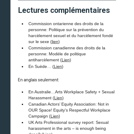
Lectures complémentaires
Commission ontarienne des droits de la
personne: Politique sur la prévention du
harcèlement sexuel et du harcèlement fondé
sur le sexe (
lien
)
Commission canadienne des droits de la
personne: Modèle de politique
antiharcèlement (
Lien
)
En Suède… (
Lien
)
En anglais seulement:
En Australie…Arts Workplace Safety + Sexual
Harassment (
Lien
)
Canadian Actors’ Equity Association: Not in
OUR Space! Equity's Respectful Workplace
Campaign (
Lien
)
UK Arts Professional survey report: Sexual
harassment in the arts – is enough being