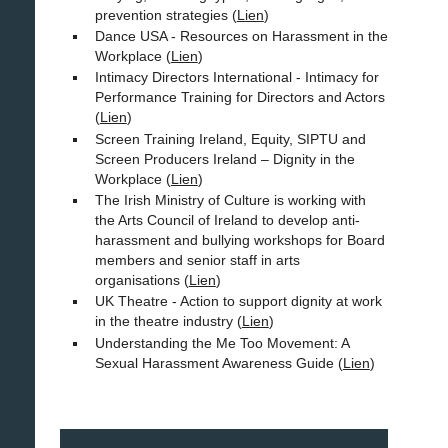
prevention strategies (
Lien
)
Dance USA - Resources on Harassment in the
Workplace (
Lien
)
Intimacy Directors International - Intimacy for
Performance Training for Directors and Actors
(
Lien
)
Screen Training Ireland, Equity, SIPTU and
Screen Producers Ireland – Dignity in the
Workplace (
Lien
)
The Irish Ministry of Culture is working with
the Arts Council of Ireland to develop anti-
harassment and bullying workshops for Board
members and senior staff in arts
organisations (
Lien
)
UK Theatre - Action to support dignity at work
in the theatre industry (
Lien
)
Understanding the Me Too Movement: A
Sexual Harassment Awareness Guide (
Lien
)