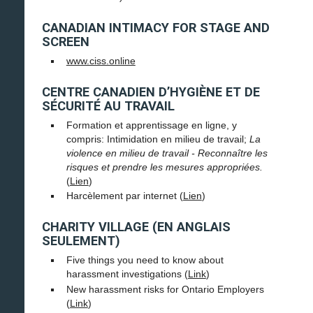
CANADIAN INTIMACY FOR STAGE AND
SCREEN
www.ciss.online
CENTRE CANADIEN D’HYGIÈNE ET DE
SÉCURITÉ AU TRAVAIL
Formation et apprentissage en ligne, y
compris: Intimidation en milieu de travail;
La
violence en milieu de travail - Reconnaître les
risques et prendre les mesures appropriées.
(
Lien
)
Harcèlement par internet (
Lien
)
CHARITY VILLAGE (EN ANGLAIS
SEULEMENT)
Five things you need to know about
harassment investigations
(Link
)
New harassment risks for Ontario Employers
(
Link
)