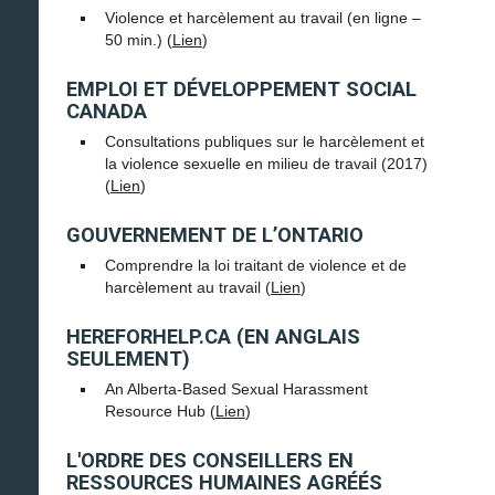
Violence et harcèlement au travail (en ligne –
50 min.) (
Lien
)
EMPLOI ET DÉVELOPPEMENT SOCIAL
CANADA
Consultations publiques sur le harcèlement et
la violence sexuelle en milieu de travail (2017)
(
Lien
)
GOUVERNEMENT DE L’ONTARIO
Comprendre la loi traitant de violence et de
harcèlement au travail (
Lien
)
HEREFORHELP.CA (EN ANGLAIS
SEULEMENT)
An Alberta-Based Sexual Harassment
Resource Hub (
Lien
)
L'ORDRE DES CONSEILLERS EN
RESSOURCES HUMAINES AGRÉÉS