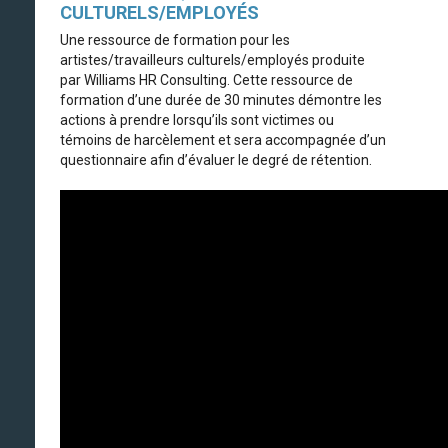
CULTURELS/EMPLOYÉS
Une ressource de formation pour les
artistes/travailleurs culturels/employés produite
par Williams HR Consulting. Cette ressource de
formation d’une durée de 30 minutes démontre les
actions à prendre lorsqu’ils sont victimes ou
témoins de harcèlement et sera accompagnée d’un
questionnaire afin d’évaluer le degré de rétention.