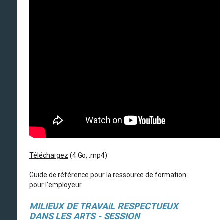
Téléchargez
(4 Go, .mp4)
Guide de référence
pour la ressource de formation
pour l’employeur
MILIEUX DE TRAVAIL RESPECTUEUX
DANS LES ARTS - SESSION