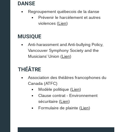
DANSE
Regroupement québecois de la danse
Prévenir le harcèlement et autres
violences (
Lien
)
MUSIQUE
Anti-harassment and Anti-bullying Policy,
Vancouver Symphony Society and the
Musicians’ Union
(Lien
)
THÉÂTRE
Association des théâtres francophones du
Canada (ATFC)
Modèle politique (
Lien
)
Clause contrat - Environnement
sécuritaire (
Lien
)
Formulaire de plainte (
Lien
)