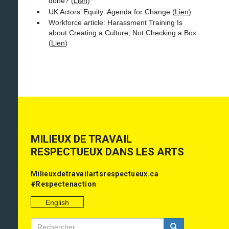
done? (
Lien
)
UK Actors’ Equity: Agenda for Change (
Lien
)
Workforce article: Harassment Training Is
about Creating a Culture, Not Checking a Box
(
Lien
)
MILIEUX DE TRAVAIL
RESPECTUEUX DANS LES ARTS
Milieuxdetravailartsrespectueux.ca
#Respectenaction
English
Rechercher
Rechercher