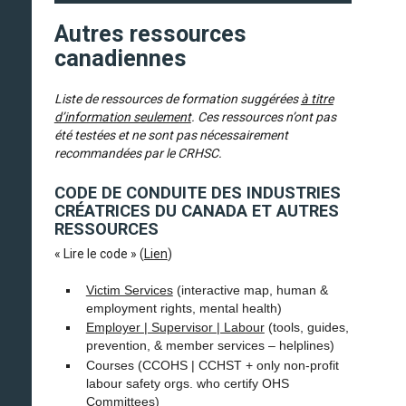
Autres ressources
canadiennes
Liste de ressources de formation suggérées
à titre
d’information seulement
. Ces ressources n’ont pas
été testées et ne sont pas nécessairement
recommandées par le CRHSC.
CODE DE CONDUITE DES INDUSTRIES
CRÉATRICES DU CANADA ET AUTRES
RESSOURCES
« Lire le code » (
Lien
)
Victim Services
(interactive map, human &
employment rights, mental health)
Employer | Supervisor | Labour
(tools, guides,
prevention, & member services – helplines)
Courses (CCOHS | CCHST + only non-profit
labour safety orgs. who certify OHS
Committees)