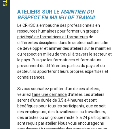
ATELIERS SUR LE
MAINTIEN DU
RESPECT EN MILIEU DE TRAVAIL
Le CRHSC a embauché des professionnels en
ressources humaines pour former un
groupe
privilégié de formatrices et formateurs
de
différentes disciplines dans le secteur culturel afin
de développer et animer des ateliers sur le maintien
du respect en milieu de travail à travers le secteur et
le pays. Puisque les formatrices et formateurs
proviennent de différentes parties du pays et du
secteur, ils apporteront leurs propres expertises et
connaissances.
Si vous souhaitez profiter d’un de ces ateliers,
veuillez
faire une demande
d’atelier. Les ateliers
seront d’une durée de 3,5 à 4 heures et sont
bénéfiques pour tous les participants, que ce soit
des employeurs, des travailleuses ou travailleurs,
des artistes ou un groupe mixte. 8 à 24 participants
sont requis par atelier. Nous vous encourageons
grandement à rassembler des organismes sœurs,