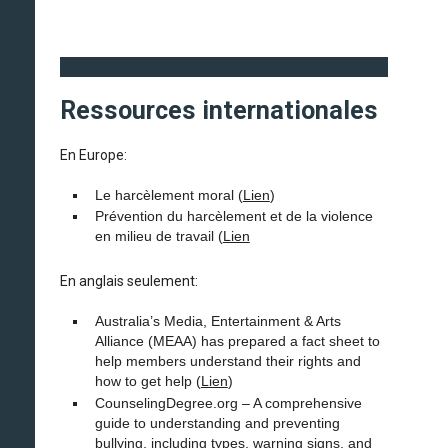
Ressources internationales
En Europe:
Le harcèlement moral (
Lien
)
Prévention du harcèlement et de la violence
en milieu de travail (
Lien
En anglais seulement:
Australia’s Media, Entertainment & Arts
Alliance (MEAA) has prepared a fact sheet to
help members understand their rights and
how to get help (
Lien
)
CounselingDegree.org – A comprehensive
guide to understanding and preventing
bullying, including types, warning signs, and