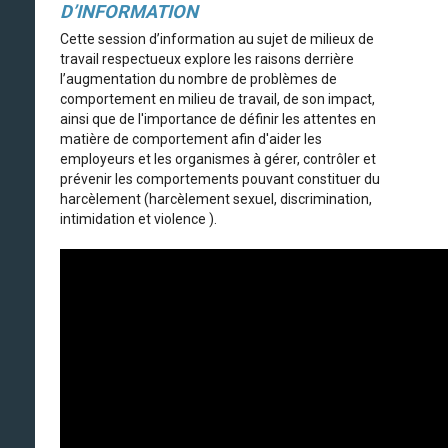
D’INFORMATION
Cette session d’information au sujet de milieux de
travail respectueux explore les raisons derrière
l’augmentation du nombre de problèmes de
comportement en milieu de travail, de son impact,
ainsi que de l'importance de définir les attentes en
matière de comportement afin d'aider les
employeurs et les organismes à gérer, contrôler et
prévenir les comportements pouvant constituer du
harcèlement (harcèlement sexuel, discrimination,
intimidation et violence ).