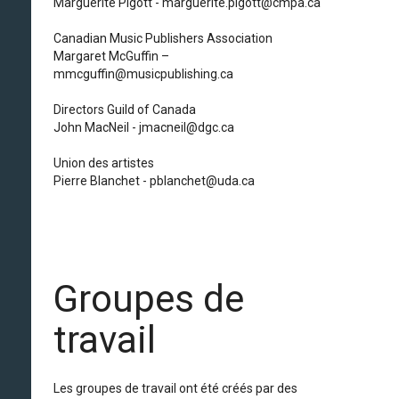
Marguerite Pigott - marguerite.pigott@cmpa.ca
Canadian Music Publishers Association
Margaret McGuffin –
mmcguffin@musicpublishing.ca
Directors Guild of Canada
John MacNeil - jmacneil@dgc.ca
Union des artistes
Pierre Blanchet - pblanchet@uda.ca
Groupes de
travail
Les groupes de travail ont été créés par des