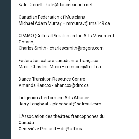
Kate Cornell - kate@dancecanada.net
Canadian Federation of Musicians
Michael Adam Murray – mmurray@tma149.ca
CPAMO (Cultural Pluralism in the Arts Movement
Ontario)
Charles Smith - charlescsmith@rogers.com
Fédération culture canadienne-française
Marie-Christine Morin – mcmorin@fccf.ca
Dance Transition Resource Centre
Amanda Hancox - ahancox@dtrc.ca
Indigenous Performing Arts Alliance
Jerry Longboat - jplongboat@hotmail.com
L’Association des théâtres francophones du
Canada
Geneviève Pineault – dg@atfc.ca