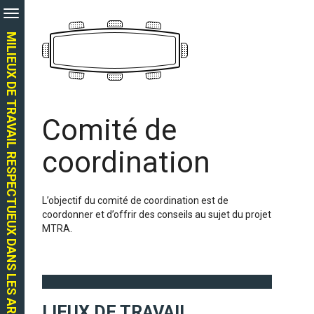
Aller
au
contenu
MILIEUX DE TRAVAIL RESPECTUEUX DANS LES ARTS
principal
Comité de
coordination
L’objectif du comité de coordination est de
coordonner et d’offrir des conseils au sujet du projet
MTRA.
LIEUX DE TRAVAIL